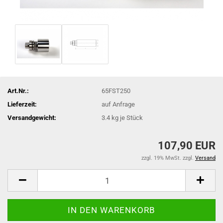
Art.Nr.:
65FST250
Lieferzeit:
auf Anfrage
Versandgewicht:
3.4
kg je Stück
107,90 EUR
zzgl. 19% MwSt. zzgl.
Versand