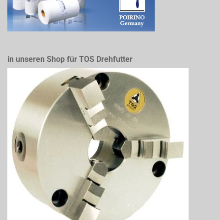
in unseren Shop für TOS Drehfutter