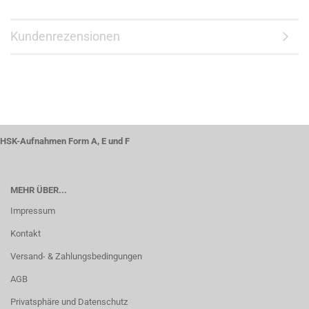
Kundenrezensionen
HSK-Aufnahmen Form A, E und F
MEHR ÜBER...
Impressum
Kontakt
Versand- & Zahlungsbedingungen
AGB
Privatsphäre und Datenschutz