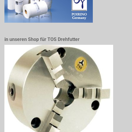
in unseren Shop für TOS Drehfutter