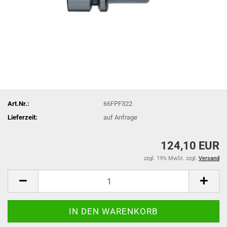
Art.Nr.:
66FPF322
Lieferzeit:
auf Anfrage
124,10 EUR
zzgl. 19% MwSt. zzgl.
Versand