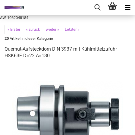
AW-1062048184
« Erster
« zurück
weiter »
Letzter »
20
Artikel in dieser Kategorie
Quernut-Aufsteckdorn DIN 3937 mit Kühlmittelzufuhr
HSK63F D=22 A=130