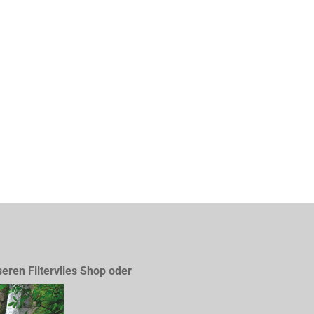
seren Filtervlies Shop oder