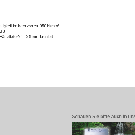
estigkeit im Kern von ca. 950 N/mm²
AT3
Härtetiefe 0,4 - 0,5 mm brüniert
Schauen Sie bitte auch in un