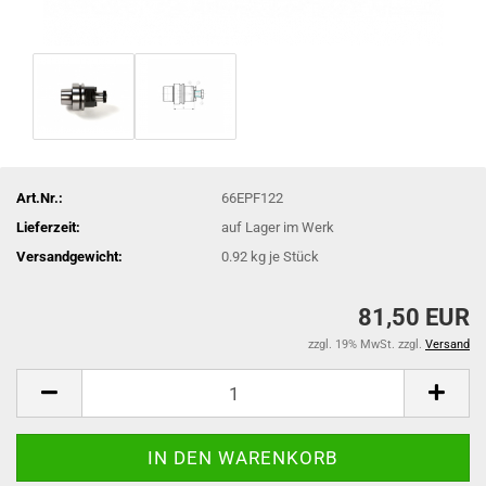
Art.Nr.:
66EPF122
Lieferzeit:
auf Lager im Werk
Versandgewicht:
0.92
kg je Stück
81,50 EUR
zzgl. 19% MwSt. zzgl.
Versand