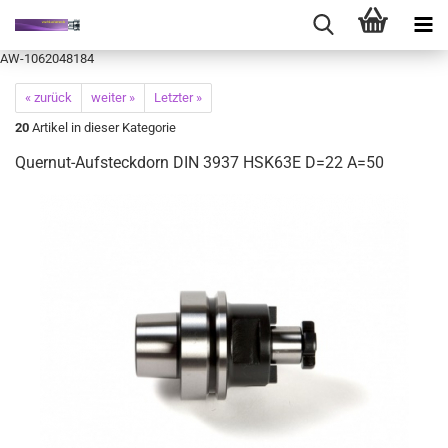
AW-1062048184
« zurück
weiter »
Letzter »
20
Artikel in dieser Kategorie
Quernut-Aufsteckdorn DIN 3937 HSK63E D=22 A=50