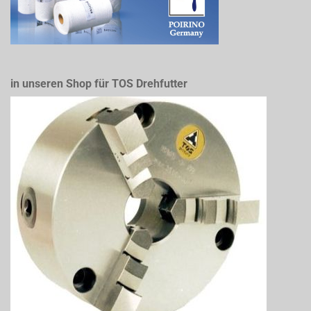
in unseren Shop für TOS Drehfutter