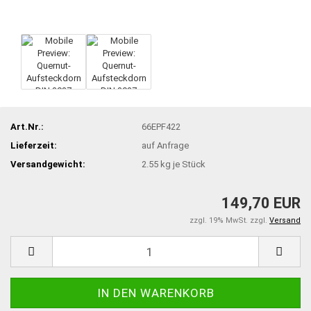
Art.Nr.:
66EPF422
Lieferzeit:
auf Anfrage
Versandgewicht:
2.55
kg je Stück
149,70 EUR
zzgl. 19% MwSt. zzgl.
Versand