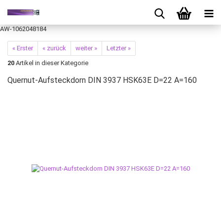
AW-1062048184
« Erster
« zurück
weiter »
Letzter »
20
Artikel in dieser Kategorie
Quernut-Aufsteckdorn DIN 3937 HSK63E D=22 A=160