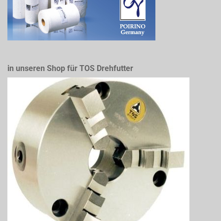
in unseren Shop für TOS Drehfutter