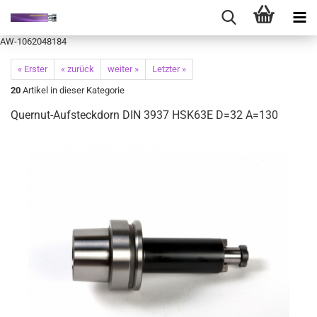
AW-1062048184
« Erster
« zurück
weiter »
Letzter »
20
Artikel in dieser Kategorie
Quernut-Aufsteckdorn DIN 3937 HSK63E D=32 A=130