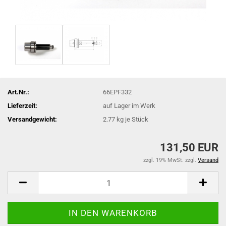
Art.Nr.:
66EPF332
Lieferzeit:
auf Lager im Werk
Versandgewicht:
2.77
kg je Stück
131,50 EUR
zzgl. 19% MwSt. zzgl.
Versand