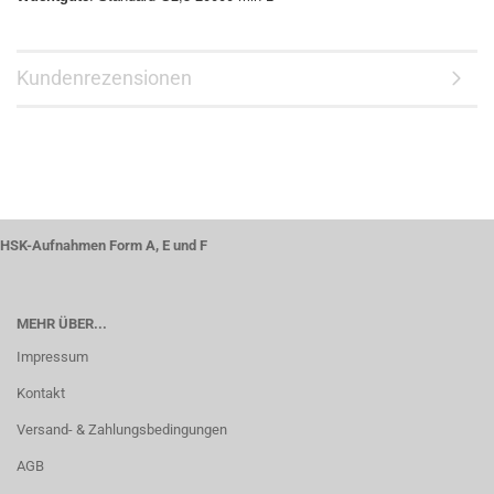
Kundenrezensionen
HSK-Aufnahmen Form A, E und F
MEHR ÜBER...
Impressum
Kontakt
Versand- & Zahlungsbedingungen
AGB