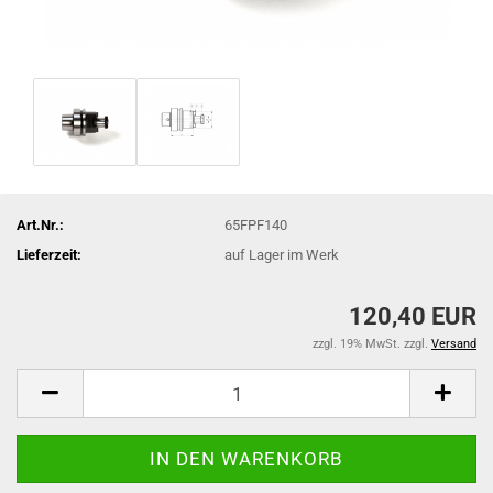
Art.Nr.:
65FPF140
Lieferzeit:
auf Lager im Werk
120,40 EUR
zzgl. 19% MwSt. zzgl.
Versand