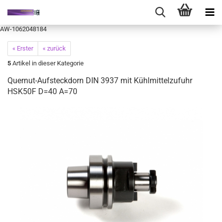
AW-1062048184
« Erster
« zurück
5
Artikel in dieser Kategorie
Quernut-Aufsteckdorn DIN 3937 mit Kühlmittelzufuhr
HSK50F D=40 A=70