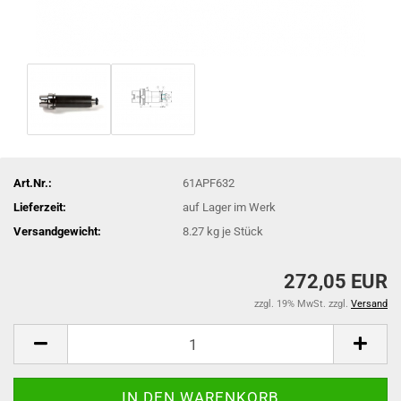
Art.Nr.:
61APF632
Lieferzeit:
auf Lager im Werk
Versandgewicht:
8.27
kg je Stück
272,05 EUR
zzgl. 19% MwSt. zzgl.
Versand