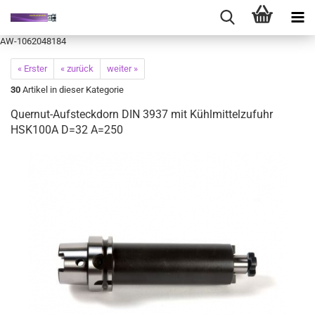
AW-1062048184
« Erster
« zurück
weiter »
30
Artikel in dieser Kategorie
Quernut-Aufsteckdorn DIN 3937 mit Kühlmittelzufuhr
HSK100A D=32 A=250