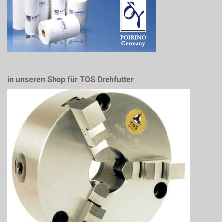
in unseren Shop für TOS Drehfutter