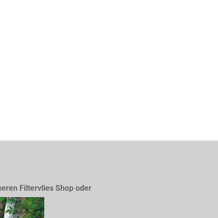
seren Filtervlies Shop oder