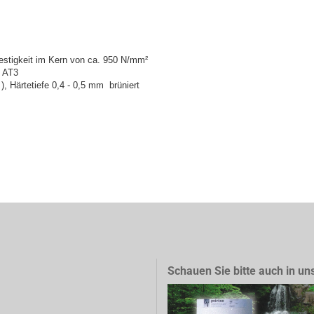
festigkeit im Kern von ca. 950 N/mm²
t AT3
), Härtetiefe 0,4 - 0,5 mm brüniert
Schauen Sie bitte auch in un