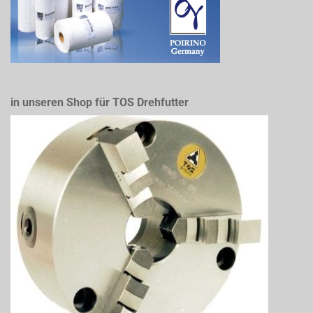
in unseren Shop für TOS Drehfutter