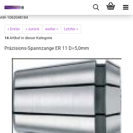
AW-1062048184
« Erster
« zurück
weiter »
Letzter »
14
Artikel in dieser Kategorie
Präzisions-Spannzange ER 11 D=5,0mm