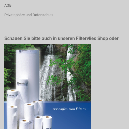
AGB
Privatsphäre und Datenschutz
Schauen Sie bitte auch in unseren Filtervlies Shop oder