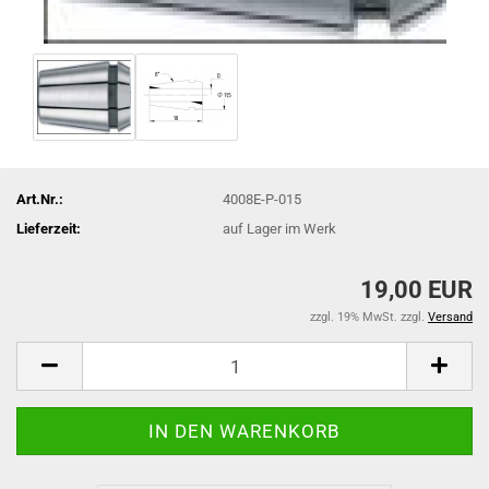
Art.Nr.:
4008E-P-015
Lieferzeit:
auf Lager im Werk
19,00 EUR
zzgl. 19% MwSt. zzgl.
Versand