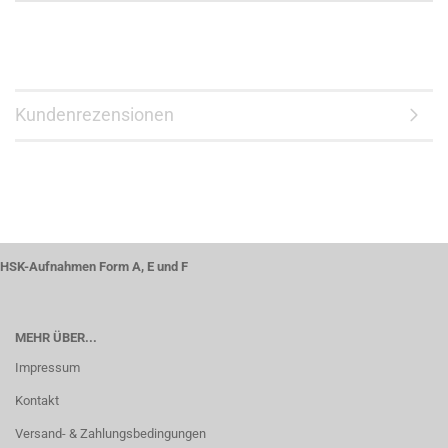
Kundenrezensionen
HSK-Aufnahmen Form A, E und F
MEHR ÜBER...
Impressum
Kontakt
Versand- & Zahlungsbedingungen