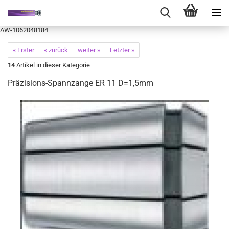
AW-1062048184
« Erster
« zurück
weiter »
Letzter »
14
Artikel in dieser Kategorie
Präzisions-Spannzange ER 11 D=1,5mm