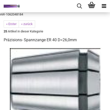
AW-1062048184
« Erster
« zurück
25
Artikel in dieser Kategorie
Präzisions- Spannzange ER 40 D=26,0mm