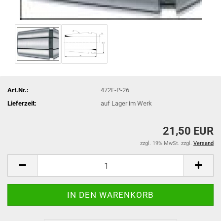
Art.Nr.:
472E-P-26
Lieferzeit:
auf Lager im Werk
21,50 EUR
zzgl. 19% MwSt. zzgl.
Versand