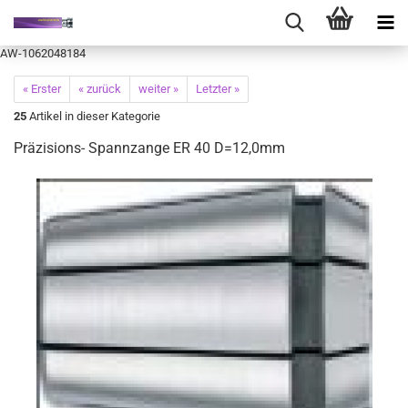
AW-1062048184
« Erster
« zurück
weiter »
Letzter »
25
Artikel in dieser Kategorie
Präzisions- Spannzange ER 40 D=12,0mm