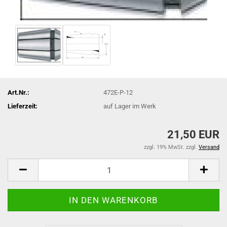
Art.Nr.:
472E-P-12
Lieferzeit:
auf Lager im Werk
21,50 EUR
zzgl. 19% MwSt. zzgl.
Versand