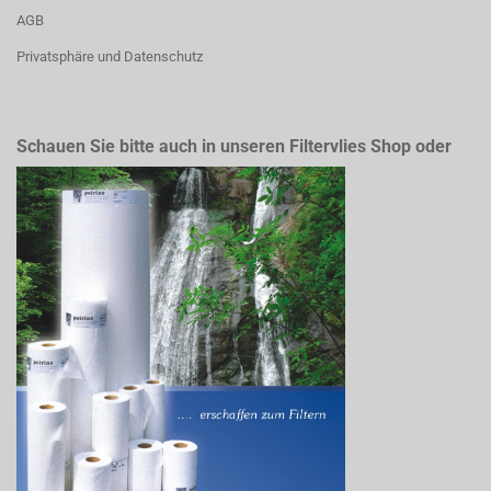
AGB
Privatsphäre und Datenschutz
Schauen Sie bitte auch in unseren Filtervlies Shop oder