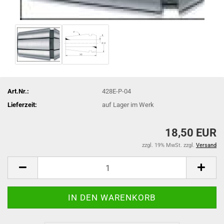
Art.Nr.:
428E-P-04
Lieferzeit:
auf Lager im Werk
18,50 EUR
zzgl. 19% MwSt. zzgl.
Versand