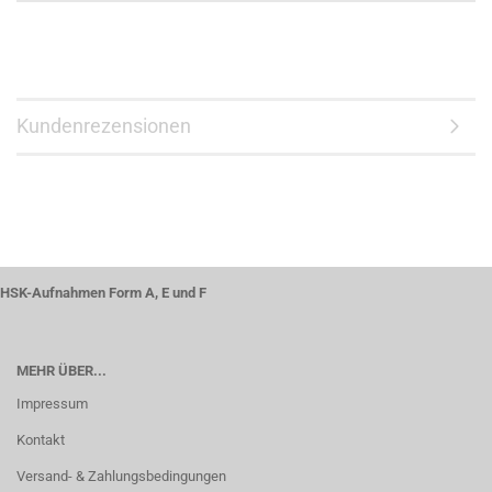
Kundenrezensionen
HSK-Aufnahmen Form A, E und F
MEHR ÜBER...
Impressum
Kontakt
Versand- & Zahlungsbedingungen