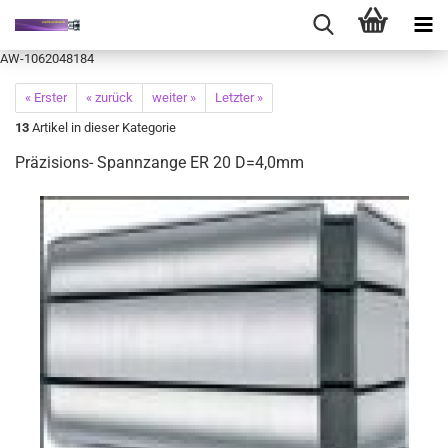
AW-1062048184
« Erster
« zurück
weiter »
Letzter »
13
Artikel in dieser Kategorie
Präzisions- Spannzange ER 20 D=4,0mm