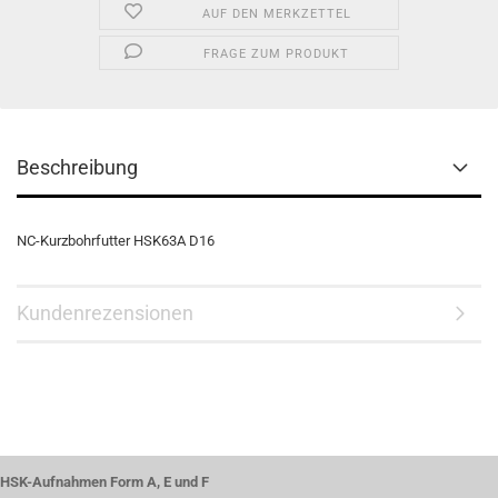
AUF DEN MERKZETTEL
FRAGE ZUM PRODUKT
Beschreibung
NC-Kurzbohrfutter HSK63A D16
Kundenrezensionen
HSK-Aufnahmen Form A, E und F