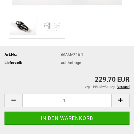
Art.Nr.:
66AMAZ16-1
Lieferzeit:
auf Anfrage
229,70 EUR
zzgl. 19% MwSt. zzgl.
Versand