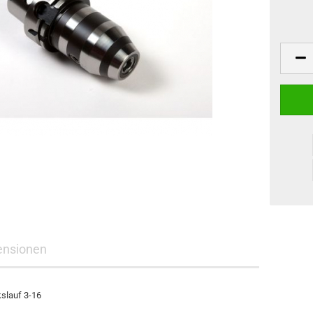
ensionen
kslauf 3-16