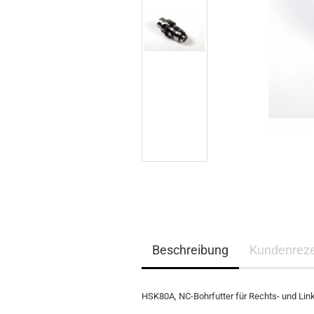
Beschreibung
Kundenrez
HSK80A, NC-Bohrfutter für Rechts- und Lin