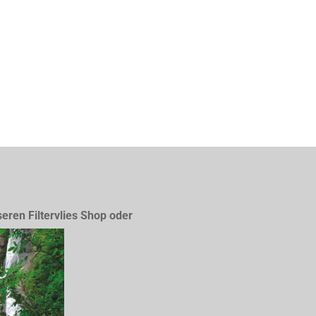
seren Filtervlies Shop oder