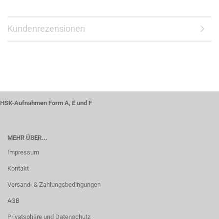
Kundenrezensionen
HSK-Aufnahmen Form A, E und F
MEHR ÜBER...
Impressum
Kontakt
Versand- & Zahlungsbedingungen
AGB
Privatsphäre und Datenschutz