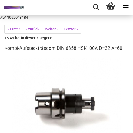
AW-1062048184
« Erster
« zurück
weiter »
Letzter »
15
Artikel in dieser Kategorie
Kombi-Aufsteckfräsdorn DIN 6358 HSK100A D=32 A=60