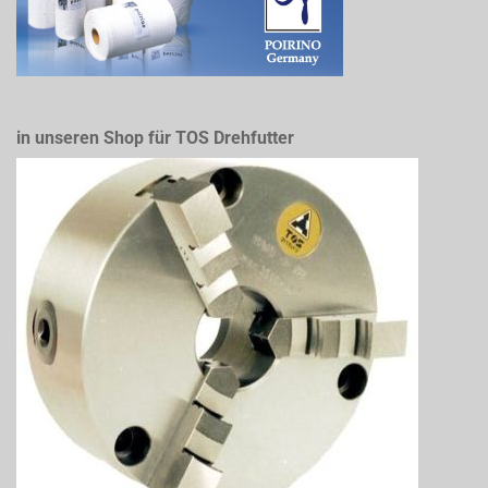
in unseren Shop für TOS Drehfutter