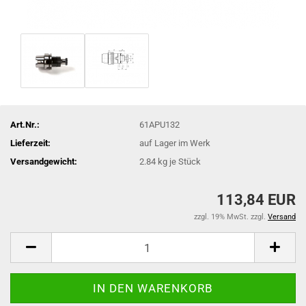
Art.Nr.:
61APU132
Lieferzeit:
auf Lager im Werk
Versandgewicht:
2.84
kg je Stück
113,84 EUR
zzgl. 19% MwSt. zzgl.
Versand