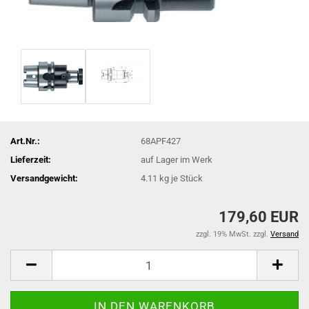
Art.Nr.:
68APF427
Lieferzeit:
auf Lager im Werk
Versandgewicht:
4.11
kg je Stück
179,60 EUR
zzgl. 19% MwSt. zzgl.
Versand