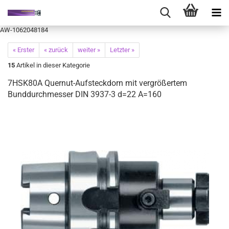
AW-1062048184
« Erster
« zurück
weiter »
Letzter »
15
Artikel in dieser Kategorie
7HSK80A Quernut-Aufsteckdorn mit vergrößertem
Bunddurchmesser DIN 3937-3 d=22 A=160