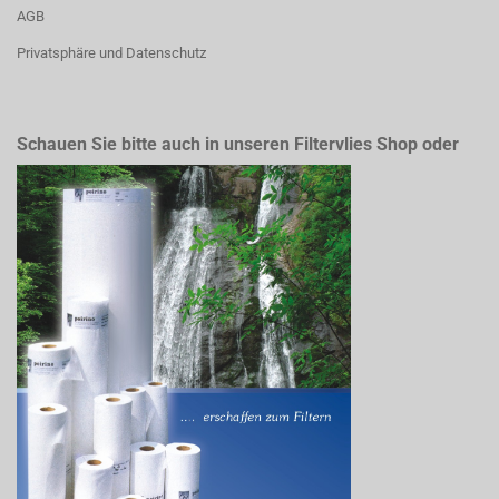
AGB
Privatsphäre und Datenschutz
Schauen Sie bitte auch in unseren Filtervlies Shop oder