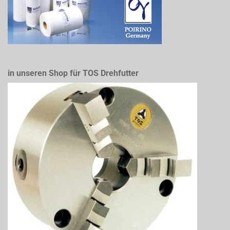
in unseren Shop für TOS Drehfutter