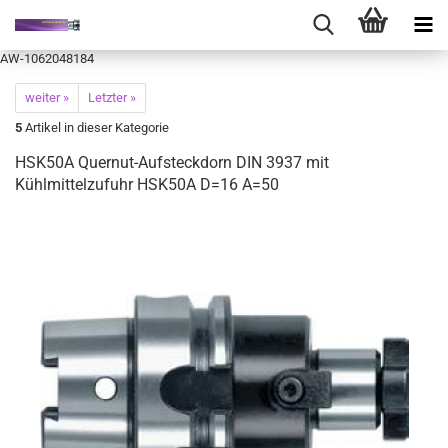
AW-1062048184
weiter »
Letzter »
5
Artikel in dieser Kategorie
HSK50A Quernut-Aufsteckdorn DIN 3937 mit
Kühlmittelzufuhr HSK50A D=16 A=50