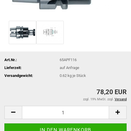
Art.Nr.:
65APF116
Lieferzeit:
auf Anfrage
Versandgewicht:
0.62
kg je Stück
78,20 EUR
zzgl. 19% MwSt. zzgl.
Versand