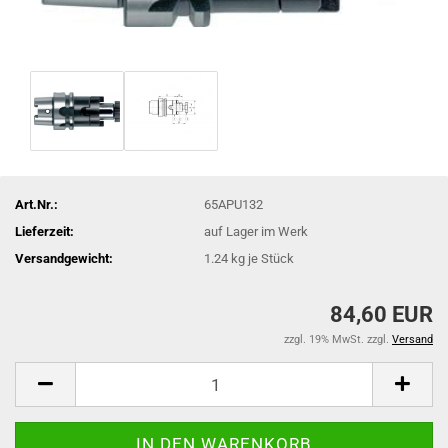
Art.Nr.:
65APU132
Lieferzeit:
auf Lager im Werk
Versandgewicht:
1.24
kg je Stück
84,60 EUR
zzgl. 19% MwSt. zzgl.
Versand