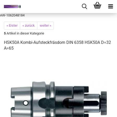
AW-1062048184
« Erster
« zurück
weiter »
5
Artikel in dieser Kategorie
HSK50A Kombi-Aufsteckfräsdorn DIN 6358 HSK50A D=32
A=65