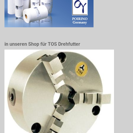
in unseren Shop für TOS Drehfutter