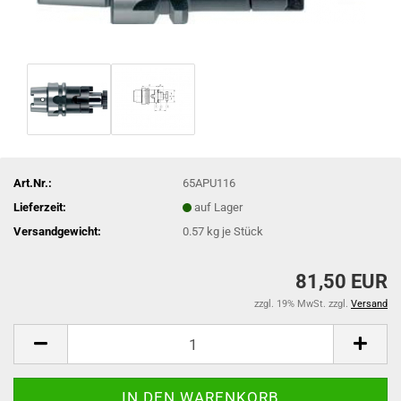
Art.Nr.:
65APU116
Lieferzeit:
auf Lager
Versandgewicht:
0.57
kg je Stück
81,50 EUR
zzgl. 19% MwSt. zzgl.
Versand