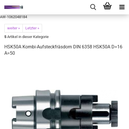
AW-1062048184
weiter »
Letzter »
5
Artikel in dieser Kategorie
HSK50A Kombi-Aufsteckfräsdorn DIN 6358 HSK50A D=16
A=50