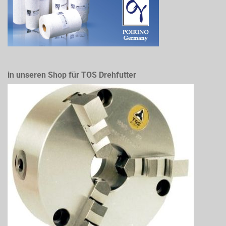
in unseren Shop für TOS Drehfutter