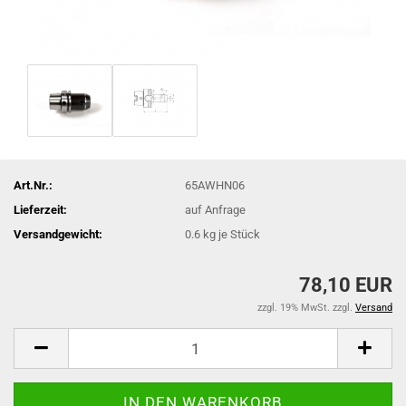
Art.Nr.:
65AWHN06
Lieferzeit:
auf Anfrage
Versandgewicht:
0.6
kg je Stück
78,10 EUR
zzgl. 19% MwSt. zzgl.
Versand