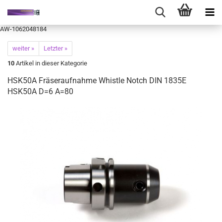
AW-1062048184
weiter »
Letzter »
10
Artikel in dieser Kategorie
HSK50A Fräseraufnahme Whistle Notch DIN 1835E
HSK50A D=6 A=80