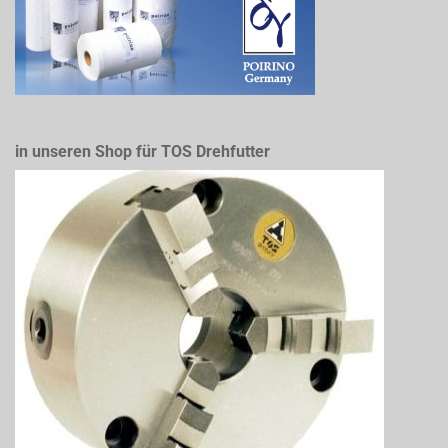
in unseren Shop für TOS Drehfutter