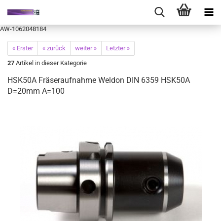
AW-1062048184
« Erster
« zurück
weiter »
Letzter »
27
Artikel in dieser Kategorie
HSK50A Fräseraufnahme Weldon DIN 6359 HSK50A
D=20mm A=100