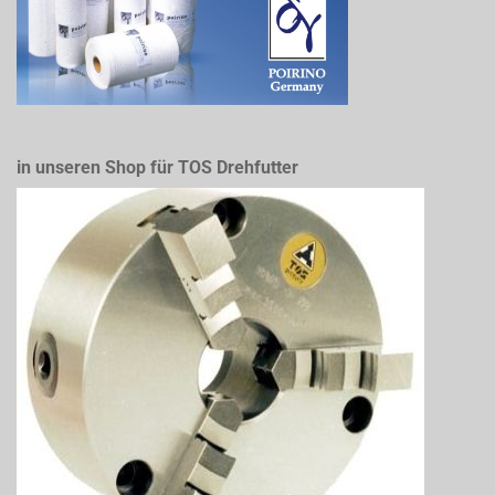
in unseren Shop für TOS Drehfutter