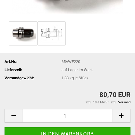
Art.Nr.:
65AWE220
Lieferzeit:
auf Lager im Werk
Versandgewicht:
1.33
kg je Stück
80,70 EUR
zzgl. 19% MwSt. zzgl.
Versand