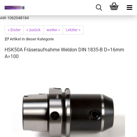
AW-1062048184
« Erster
« zurück
weiter »
Letzter »
27
Artikel in dieser Kategorie
HSK50A Fräseraufnahme Weldon DIN 1835-B D=16mm
A=100