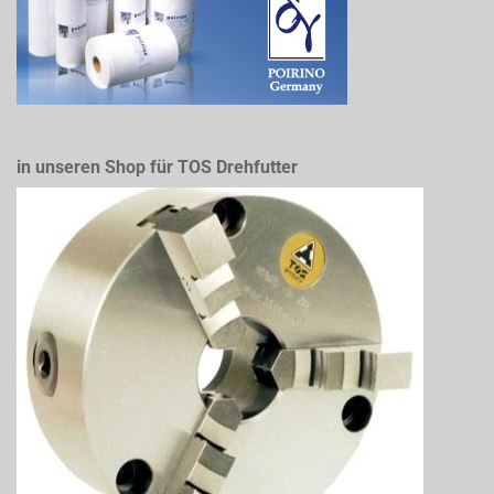
in unseren Shop für TOS Drehfutter