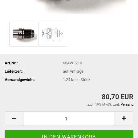
Art.Nr.:
65AWE216
Lieferzeit:
auf Anfrage
Versandgewicht:
1.24
kg je Stück
80,70 EUR
zzgl. 19% MwSt. zzgl.
Versand