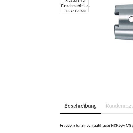
Beschreibung
Kundenrez
Fräsdorn für Einschraubfräser HSK50A M8