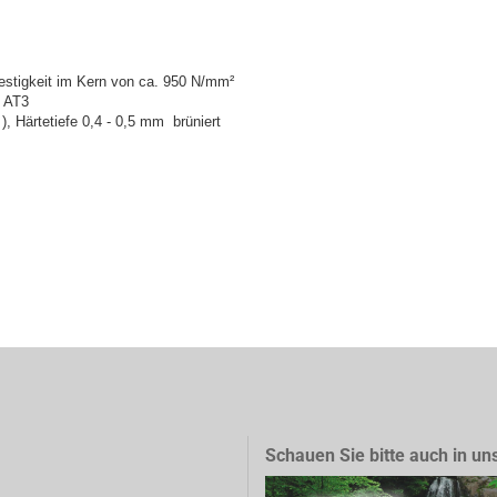
festigkeit im Kern von ca. 950 N/mm²
t AT3
), Härtetiefe 0,4 - 0,5 mm brüniert
Schauen Sie bitte auch in un