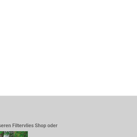
seren Filtervlies Shop oder