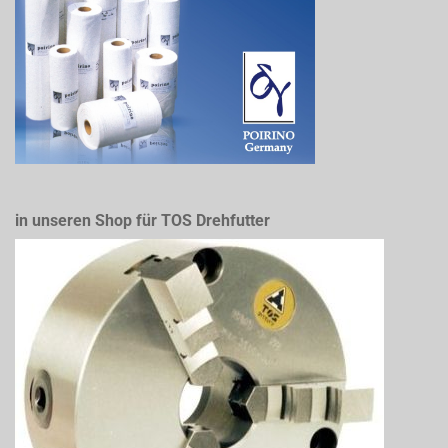
in unseren Shop für TOS Drehfutter