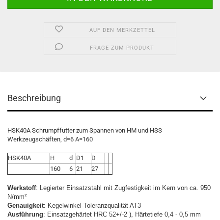
AUF DEN MERKZETTEL
FRAGE ZUM PRODUKT
Beschreibung
HSK40A Schrumpffutter zum Spannen von HM und HSS
Werkzeugschäften, d=6 A=160
HSK40A
H
d
D1
D
160
6
21
27
Werkstoff
: Legierter Einsatzstahl mit Zugfestigkeit im Kern von ca. 950
N/mm²
Genauigkeit
: Kegelwinkel-Toleranzqualität AT3
Ausführung
: Einsatzgehärtet HRC 52+/-2 ), Härtetiefe 0,4 - 0,5 mm