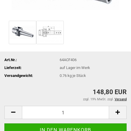
Art.Nr.:
64ACF406
Lieferzeit:
auf Lager im Werk
Versandgewicht:
0.76
kg je Stück
148,80 EUR
zzgl. 19% MwSt. zzgl.
Versand