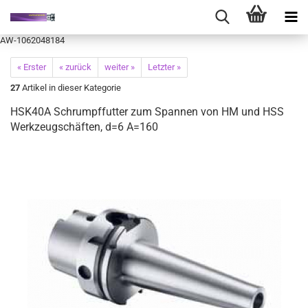
AW-1062048184
« Erster
« zurück
weiter »
Letzter »
27
Artikel in dieser Kategorie
HSK40A Schrumpffutter zum Spannen von HM und HSS
Werkzeugschäften, d=6 A=160