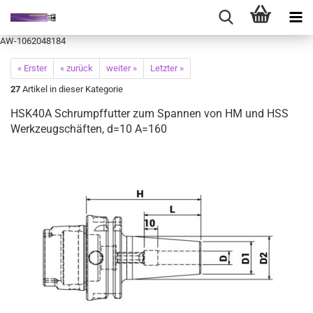
AW-1062048184
« Erster
« zurück
weiter »
Letzter »
27
Artikel in dieser Kategorie
HSK40A Schrumpffutter zum Spannen von HM und HSS
Werkzeugschäften, d=10 A=160