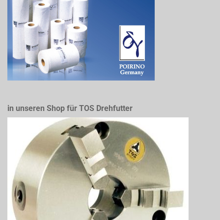
in unseren Shop für TOS Drehfutter