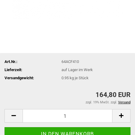
Art.Nr.:
64ACF410
Lieferzeit:
auf Lager im Werk
Versandgewicht:
0.95
kg je Stück
164,80 EUR
zzgl. 19% MwSt. zzgl.
Versand