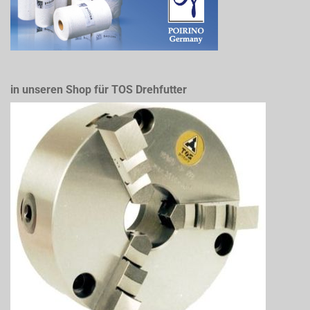
in unseren Shop für TOS Drehfutter