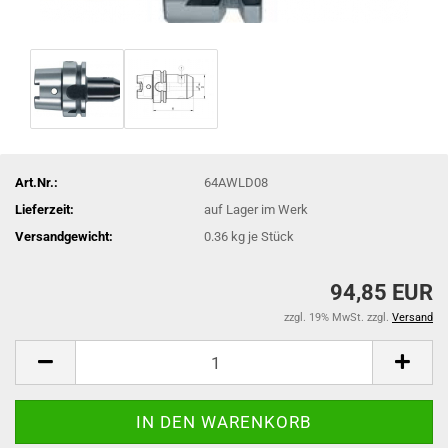
Art.Nr.:
64AWLD08
Lieferzeit:
auf Lager im Werk
Versandgewicht:
0.36
kg je Stück
94,85 EUR
zzgl. 19% MwSt. zzgl.
Versand