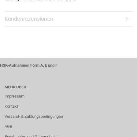
Kundenrezensionen
HSK-Aufnahmen Form A, E und F
MEHR ÜBER...
Impressum
Kontakt
Versand- & Zahlungsbedingungen
AGB
Privatsphäre und Datenschutz