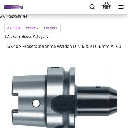
AW-1062048184
« zurück
weiter »
Letzter »
5
Artikel in dieser Kategorie
HSK40A Fräseraufnahme Weldon DIN 6359 D=8mm A=60