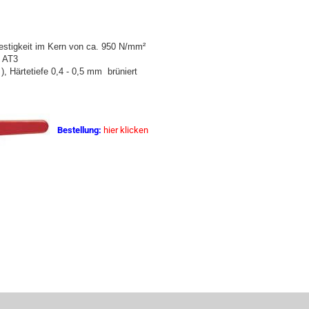
festigkeit im Kern von ca. 950 N/mm²
t AT3
), Härtetiefe 0,4 - 0,5 mm brüniert
Bestellung:
hier klicken