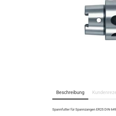
Beschreibung
Kundenrez
Spannfutter für Spannzangen ER25 DIN 6