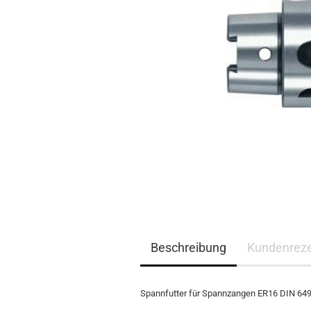
Beschreibung
Kundenrez
Spannfutter für Spannzangen ER16 DIN 6