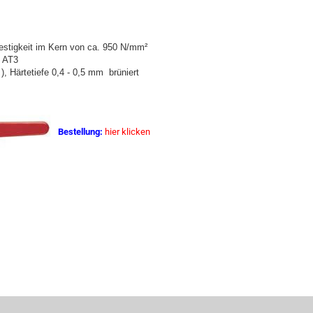
festigkeit im Kern von ca. 950 N/mm²
t AT3
), Härtetiefe 0,4 - 0,5 mm brüniert
Bestellung:
hier klicken