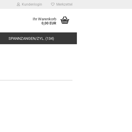
Kundenlogin
Merkzettel
Ihr Warenkorb
0,00 EUR
SPANNZANGEN/ZYL. (134)