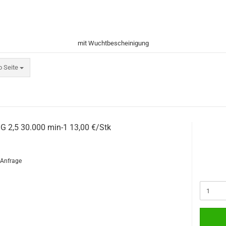
mit Wuchtbescheinigung
eite
o Seite
G 2,5 30.000 min-1 13,00 €/Stk
f Anfrage