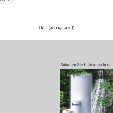
1
bis
1
(von insgesamt
1
)
Schauen Sie bitte auch in un