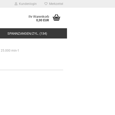
Kundenlogin
Merkzettel
Ihr Warenkorb
0,00 EUR
SPANNZANGEN/ZYL. (134)
5 25.000 min-1