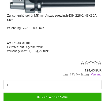
Zwischenhülse für MK mit Anzugsgewinde DIN 228-2 HSK80A
MK1
Wuchtung G6,3 15.000 min-1
Art.Nr.: 68AMF101
Lieferzeit: auf Lager im Werk
Versandgewicht:
1,36
kg je Stück
124,45 EUR
zzgl. 19% MwSt. zzgl.
Versand
IN DEN WARENKORB