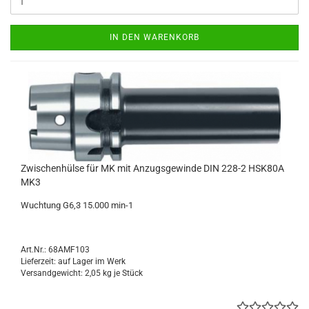
IN DEN WARENKORB
Zwischenhülse für MK mit Anzugsgewinde DIN 228-2 HSK80A
MK3
Wuchtung G6,3 15.000 min-1
Art.Nr.: 68AMF103
Lieferzeit: auf Lager im Werk
Versandgewicht:
2,05
kg je Stück