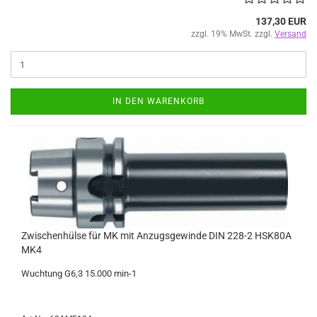
137,30 EUR
zzgl. 19% MwSt. zzgl.
Versand
IN DEN WARENKORB
Zwischenhülse für MK mit Anzugsgewinde DIN 228-2 HSK80A
MK4
Wuchtung G6,3 15.000 min-1