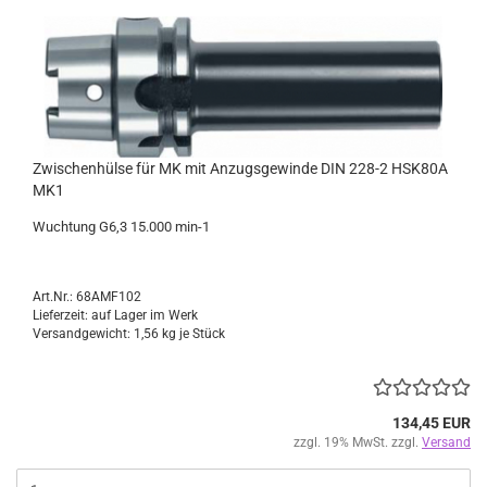
Zwischenhülse für MK mit Anzugsgewinde DIN 228-2 HSK80A
MK1
Wuchtung G6,3 15.000 min-1
Art.Nr.: 68AMF102
Lieferzeit: auf Lager im Werk
Versandgewicht:
1,56
kg je Stück
134,45 EUR
zzgl. 19% MwSt. zzgl.
Versand