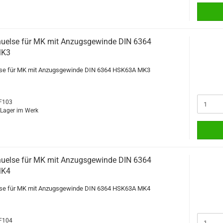
uelse für MK mit Anzugsgewinde DIN 6364
MK3
se für MK mit Anzugsgewinde DIN 6364 HSK63A MK3
MF103
f Lager im Werk
uelse für MK mit Anzugsgewinde DIN 6364
MK4
se für MK mit Anzugsgewinde DIN 6364 HSK63A MK4
MF104