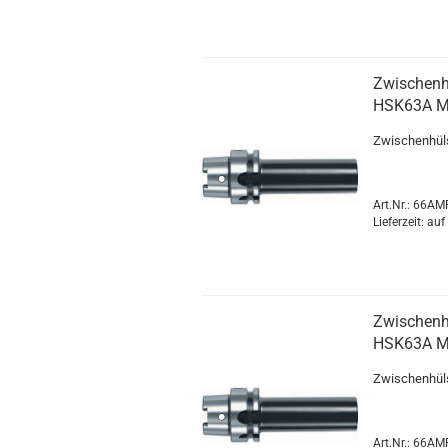
Zwischenh
HSK63A 
Zwischenhül
Art.Nr.: 66A
Lieferzeit: au
Zwischenh
HSK63A 
Zwischenhül
Art.Nr.: 66A