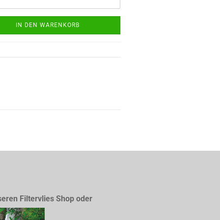
IN DEN WARENKORB
seren Filtervlies Shop oder