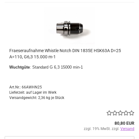
Fraeseraufnahme Whistle Notch DIN 1835E HSK63A D=25
A=110, G6,3 15.000 m-1
Wuchtgüte
: Standard G 6,3 15000 min-1
Art.Nr.: 66AWHN25
Lieferzeit: auf Lager im Werk
Versandgewicht:
2,36
kg je Stück
80,80 EUR
zzgl. 19% MwSt. zzgl.
Versand