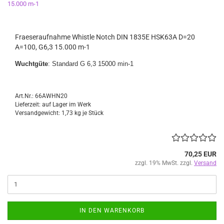
Fraeseraufnahme Whistle Notch DIN 1835E HSK63A D=20
A=100, G6,3 15.000 m-1
Wuchtgüte
: Standard G 6,3 15000 min-1
Art.Nr.: 66AWHN20
Lieferzeit: auf Lager im Werk
Versandgewicht:
1,73
kg je Stück
70,25 EUR
zzgl. 19% MwSt. zzgl.
Versand
IN DEN WARENKORB