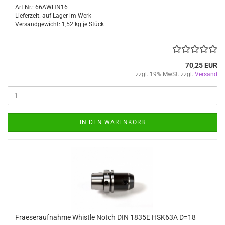
Art.Nr.: 66AWHN16
Lieferzeit: auf Lager im Werk
Versandgewicht:
1,52
kg je Stück
70,25 EUR
zzgl. 19% MwSt. zzgl.
Versand
IN DEN WARENKORB
Fraeseraufnahme Whistle Notch DIN 1835E HSK63A D=18