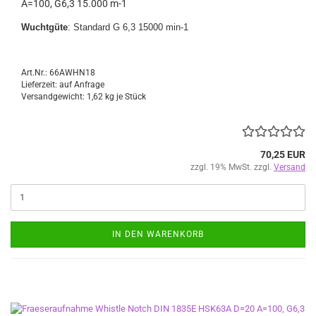
A=100, G6,3 15.000 m-1
Wuchtgüte
: Standard G 6,3 15000 min-1
Art.Nr.: 66AWHN18
Lieferzeit: auf Anfrage
Versandgewicht:
1,62
kg je Stück
70,25 EUR
zzgl. 19% MwSt. zzgl.
Versand
IN DEN WARENKORB