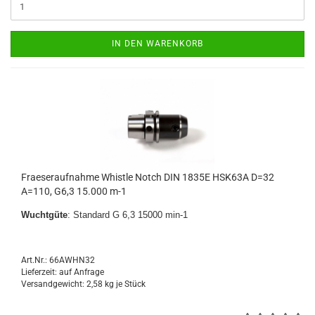
IN DEN WARENKORB
Fraeseraufnahme Whistle Notch DIN 1835E HSK63A D=32
A=110, G6,3 15.000 m-1
Wuchtgüte
: Standard G 6,3 15000 min-1
Art.Nr.: 66AWHN32
Lieferzeit: auf Anfrage
Versandgewicht:
2,58
kg je Stück