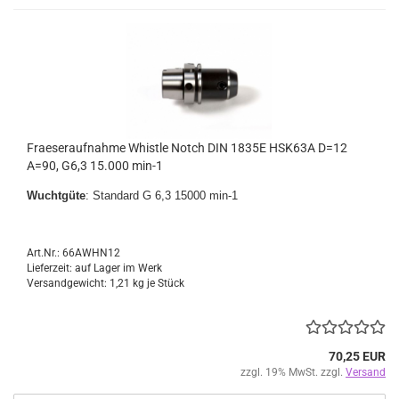
Fraeseraufnahme Whistle Notch DIN 1835E HSK63A D=12
A=90, G6,3 15.000 min-1
Wuchtgüte
: Standard G 6,3 15000 min-1
Art.Nr.: 66AWHN12
Lieferzeit: auf Lager im Werk
Versandgewicht:
1,21
kg je Stück
70,25 EUR
zzgl. 19% MwSt. zzgl.
Versand