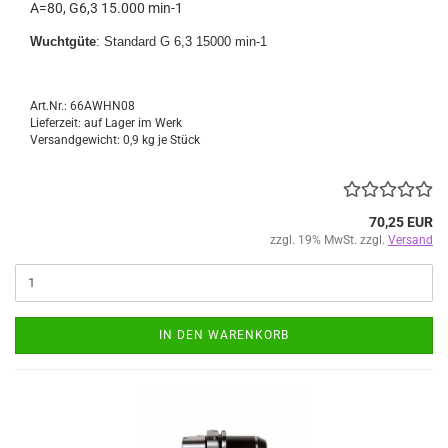
A=80, G6,3 15.000 min-1
Wuchtgüte
: Standard G 6,3 15000 min-1
Art.Nr.: 66AWHN08
Lieferzeit: auf Lager im Werk
Versandgewicht:
0,9
kg je Stück
70,25 EUR
zzgl. 19% MwSt. zzgl.
Versand
IN DEN WARENKORB