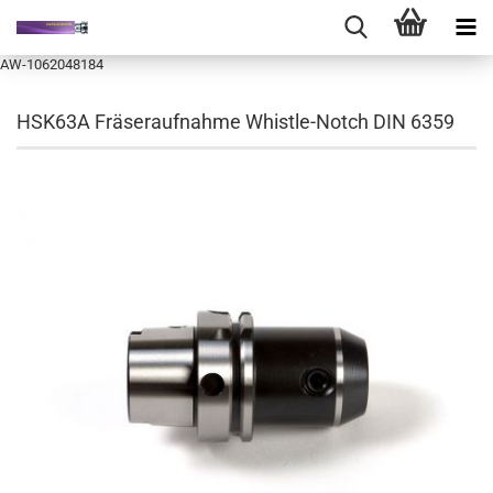
AW-1062048184
HSK63A Fräseraufnahme Whistle-Notch DIN 6359