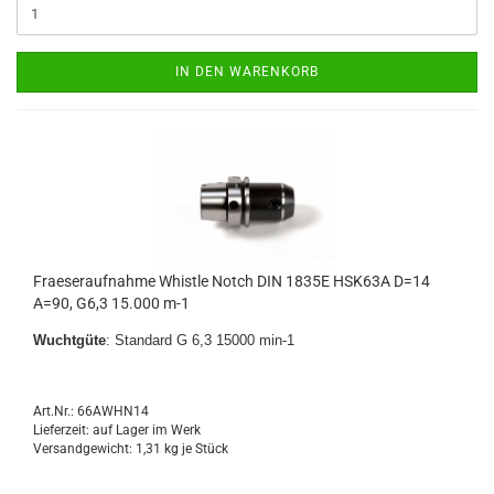
IN DEN WARENKORB
Fraeseraufnahme Whistle Notch DIN 1835E HSK63A D=14
A=90, G6,3 15.000 m-1
Wuchtgüte
: Standard G 6,3 15000 min-1
Art.Nr.: 66AWHN14
Lieferzeit: auf Lager im Werk
Versandgewicht:
1,31
kg je Stück