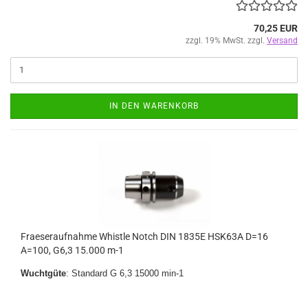
70,25 EUR
zzgl. 19% MwSt. zzgl.
Versand
IN DEN WARENKORB
Fraeseraufnahme Whistle Notch DIN 1835E HSK63A D=16
A=100, G6,3 15.000 m-1
Wuchtgüte
: Standard G 6,3 15000 min-1