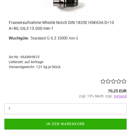
Fraeseraufnahme Whistle Notch DIN 1835E HSK63A D=10
A=80, G6,3 15.000 min-1
Wuchtgüte
: Standard G 6,3 15000 min-1
Art.Nr.: 66AWHN10
Lieferzeit: auf Anfrage
Versandgewicht:
1,01
kg je Stück
70,25 EUR
zzgl. 19% MwSt. zzgl.
Versand
IN DEN WARENKORB