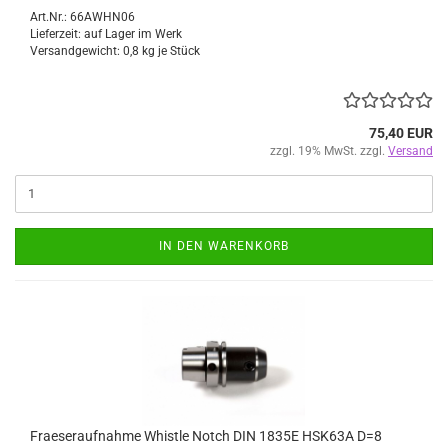
Art.Nr.: 66AWHN06
Lieferzeit: auf Lager im Werk
Versandgewicht:
0,8
kg je Stück
75,40 EUR
zzgl. 19% MwSt. zzgl.
Versand
IN DEN WARENKORB
Fraeseraufnahme Whistle Notch DIN 1835E HSK63A D=8