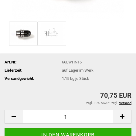
Art.Nr.:
66EWHN16
Lieferzeit:
auf Lager im Werk
Versandgewicht:
1.15
kg je Stück
70,75 EUR
zzgl. 19% MwSt. zzgl.
Versand