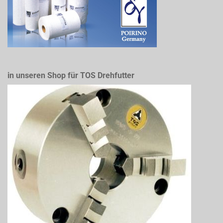
in unseren Shop für TOS Drehfutter