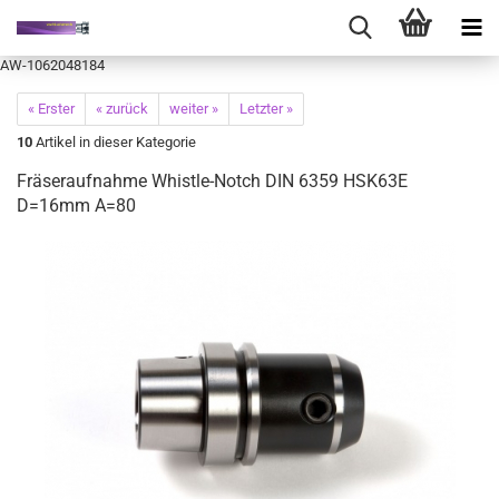
AW-1062048184
« Erster
« zurück
weiter »
Letzter »
10
Artikel in dieser Kategorie
Fräseraufnahme Whistle-Notch DIN 6359 HSK63E
D=16mm A=80