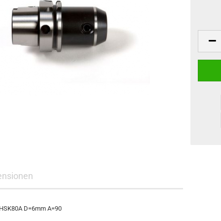
ensionen
E HSK80A D=6mm A=90