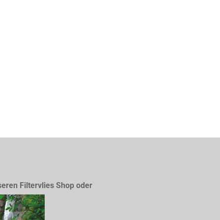
seren Filtervlies Shop oder