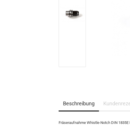
Beschreibung
Kundenrez
Fräseraufnahme Whistle-Notch DIN 1835