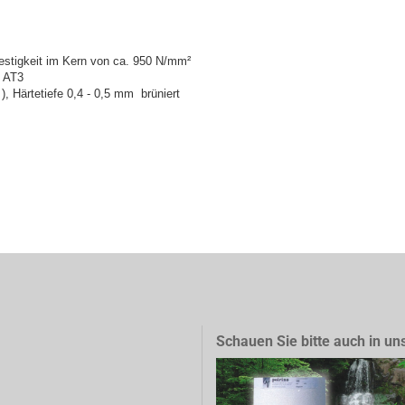
festigkeit im Kern von ca. 950 N/mm²
t AT3
), Härtetiefe 0,4 - 0,5 mm brüniert
Schauen Sie bitte auch in un