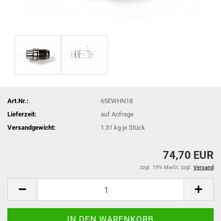
Art.Nr.:
65EWHN18
Lieferzeit:
auf Anfrage
Versandgewicht:
1.31
kg je Stück
74,70 EUR
zzgl. 19% MwSt. zzgl.
Versand