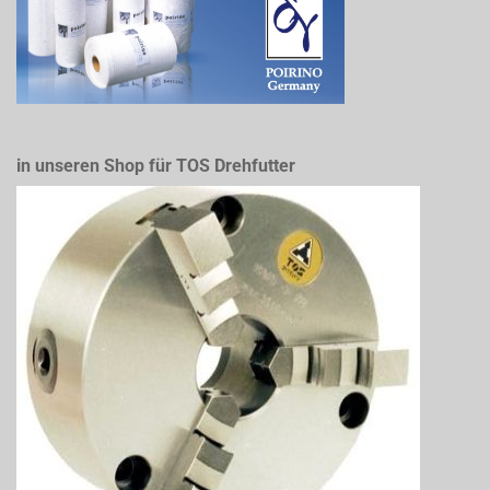
in unseren Shop für TOS Drehfutter