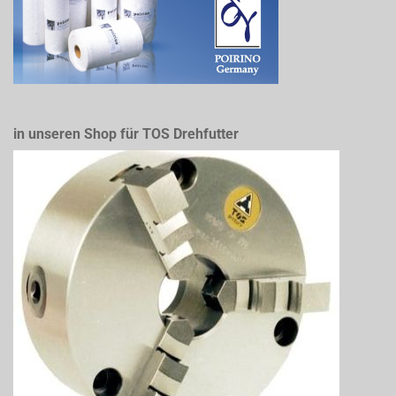
in unseren Shop für TOS Drehfutter