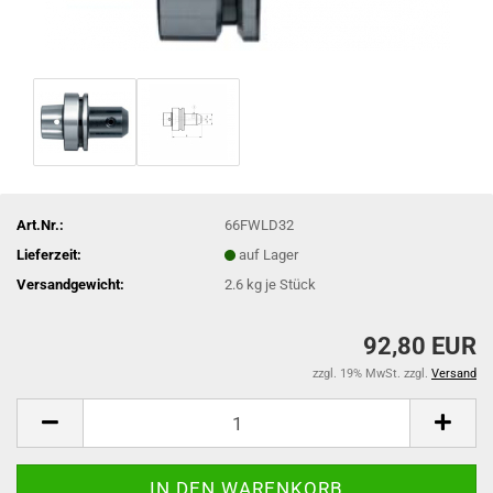
Art.Nr.:
66FWLD32
Lieferzeit:
auf Lager
Versandgewicht:
2.6
kg je Stück
92,80 EUR
zzgl. 19% MwSt. zzgl.
Versand