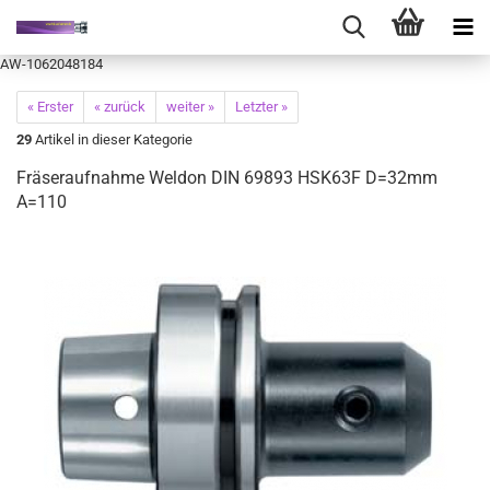
AW-1062048184
« Erster
« zurück
weiter »
Letzter »
29
Artikel in dieser Kategorie
Fräseraufnahme Weldon DIN 69893 HSK63F D=32mm
A=110