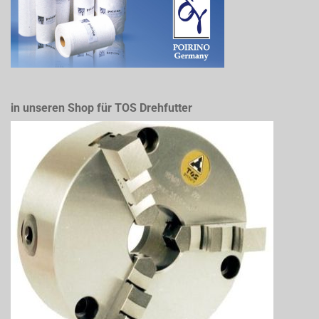
in unseren Shop für TOS Drehfutter