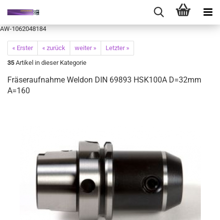
AW-1062048184
« Erster
« zurück
weiter »
Letzter »
35
Artikel in dieser Kategorie
Fräseraufnahme Weldon DIN 69893 HSK100A D=32mm
A=160