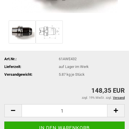
Art.Nr.:
61AWE432
Lieferzeit:
auf Lager im Werk
Versandgewicht:
5.87
kg je Stück
148,35 EUR
zzgl. 19% MwSt. zzgl.
Versand