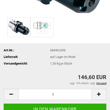
Art.Nr.:
68AWLK06
Lieferzeit:
auf Lager im Werk
Versandgewicht:
1.26
kg je Stück
146,60 EUR
zzgl. 19% MwSt. zzgl.
Versand