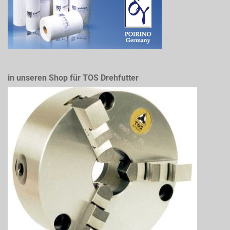
in unseren Shop für TOS Drehfutter