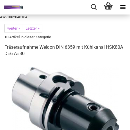
AW-1062048184
weiter »
Letzter »
10
Artikel in dieser Kategorie
Fräseraufnahme Weldon DIN 6359 mit Kühlkanal HSK80A
D=6 A=80