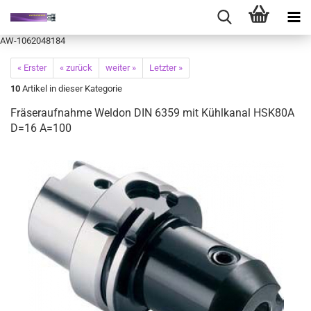
AW-1062048184
« Erster
« zurück
weiter »
Letzter »
10
Artikel in dieser Kategorie
Fräseraufnahme Weldon DIN 6359 mit Kühlkanal HSK80A
D=16 A=100