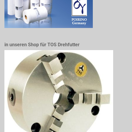
in unseren Shop für TOS Drehfutter