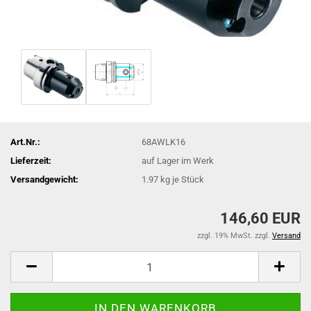
Art.Nr.:
68AWLK16
Lieferzeit:
auf Lager im Werk
Versandgewicht:
1.97
kg je Stück
146,60 EUR
zzgl. 19% MwSt. zzgl.
Versand