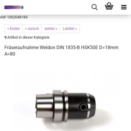
AW-1062048184
« Erster
« zurück
weiter »
Letzter »
9
Artikel in dieser Kategorie
Fräseraufnahme Weldon DIN 1835-B HSK50E D=18mm
A=80