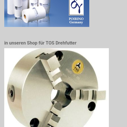
in unseren Shop für TOS Drehfutter