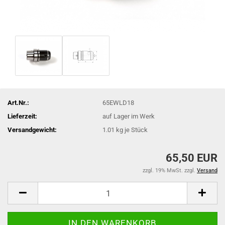
Art.Nr.:
65EWLD18
Lieferzeit:
auf Lager im Werk
Versandgewicht:
1.01
kg je Stück
65,50 EUR
zzgl. 19% MwSt. zzgl.
Versand