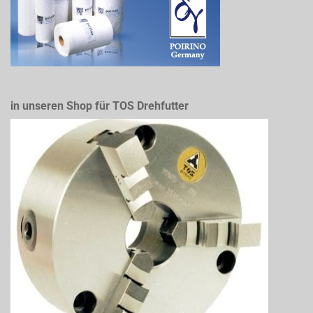
in unseren Shop für TOS Drehfutter