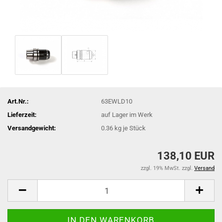
Art.Nr.:
63EWLD10
Lieferzeit:
auf Lager im Werk
Versandgewicht:
0.36
kg je Stück
138,10 EUR
zzgl. 19% MwSt. zzgl.
Versand