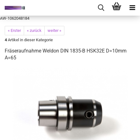
AW-1062048184
« Erster
« zurück
weiter »
4
Artikel in dieser Kategorie
Fräseraufnahme Weldon DIN 1835-B HSK32E D=10mm
A=65