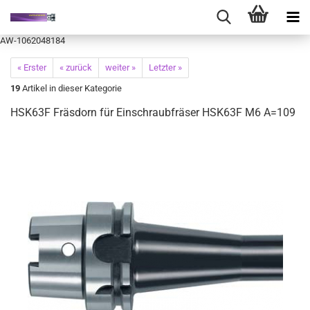
AW-1062048184
« Erster
« zurück
weiter »
Letzter »
19
Artikel in dieser Kategorie
HSK63F Fräsdorn für Einschraubfräser HSK63F M6 A=109