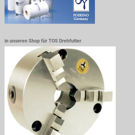
in unseren Shop für TOS Drehfutter