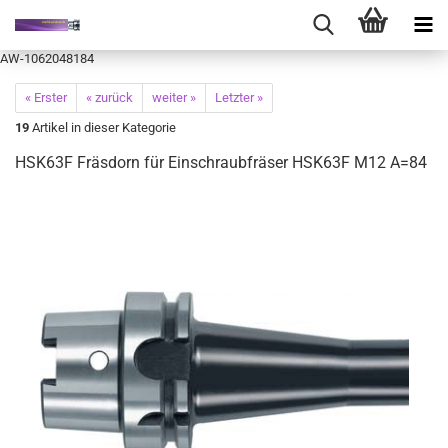
AW-1062048184
« Erster
« zurück
weiter »
Letzter »
19
Artikel in dieser Kategorie
HSK63F Fräsdorn für Einschraubfräser HSK63F M12 A=84