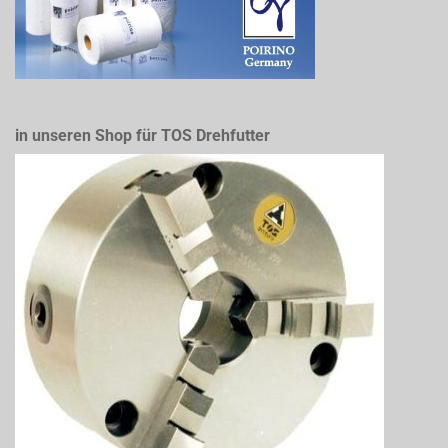
in unseren Shop für TOS Drehfutter