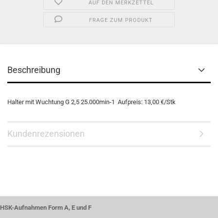
AUF DEN MERKZETTEL
FRAGE ZUM PRODUKT
Beschreibung
Halter mit Wuchtung G 2,5 25.000min-1 Aufpreis: 13,00 €/Stk
Kundenrezensionen
HSK-Aufnahmen Form A, E und F