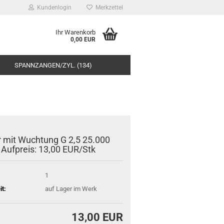
Kundenlogin
Merkzettel
Ihr Warenkorb
0,00 EUR
SPANNZANGEN/ZYL. (134)
r mit Wuchtung G 2,5 25.000
 Aufpreis: 13,00 EUR/Stk
1
it:
auf Lager im Werk
13,00 EUR