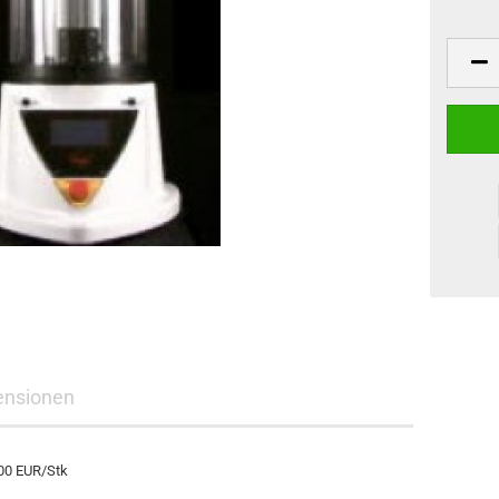
ensionen
,00 EUR/Stk